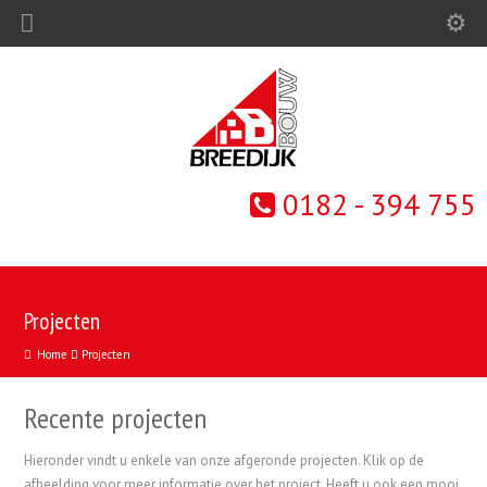
0182 - 394 755
Projecten
Home
Projecten
Recente projecten
Hieronder vindt u enkele van onze afgeronde projecten. Klik op de
afbeelding voor meer informatie over het project. Heeft u ook een mooi