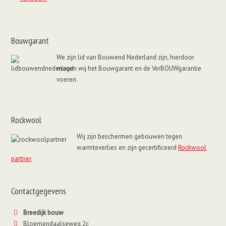
Bouwgarant
We zijn lid van Bouwend Nederland zijn, hierdoor
mogen wij het Bouwgarant en de VerBOUWgarantie
voeren.
Rockwool
Wij zijn beschermen gebouwen tegen
warmteverlies en zijn gecertificeerd
Rockwool
partner
.
Contactgegevens
Breedijk bouw
Bloemendaalseweg 2c