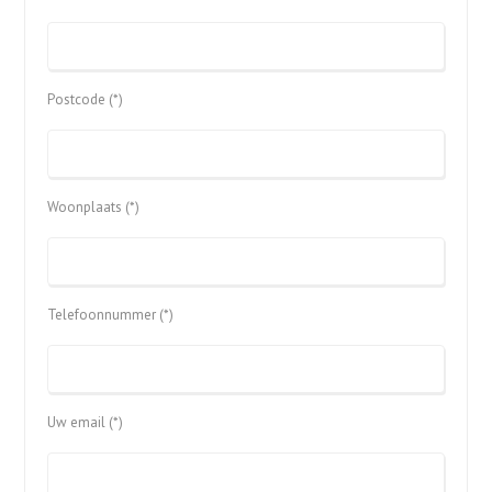
Postcode (*)
Woonplaats (*)
Telefoonnummer (*)
Uw email (*)