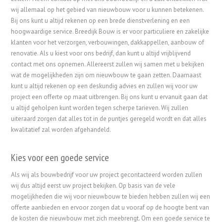
wij allemaal op het gebied van nieuwbouw voor u kunnen betekenen.
Bij ons kunt u altijd rekenen op een brede dienstverlening en een
hoogwaardige service. Breedijk Bouw is er voor particuliere en zakelijke
klanten voor het verzorgen, verbouwingen, dakkappellen, aanbouw of
renovatie. Als u kiest voor ons bedrijf, dan kunt u altijd vrijblijvend
contact met ons opnemen. Allereerst zullen wij samen met u bekijken
wat de mogelijkheden zijn om nieuwbouw te gaan zetten. Daarnaast
kunt u altijd rekenen op een deskundig advies en zullen wij voor uw
project een offerte op maat uitbrengen. Bij ons kunt u ervanuit gaan dat
u altijd geholpen kunt worden tegen scherpe tarieven. Wij zullen
uiteraard zorgen dat alles tot in de puntjes geregeld wordt en dat alles
kwalitatief zal worden afgehandeld.
Kies voor een goede service
Als wij als bouwbedrijf voor uw project gecontacteerd worden zullen
wij dus altijd eerst uw project bekijken. Op basis van de vele
mogelijkheden die wij voor nieuwbouw te bieden hebben zullen wij een
offerte aanbieden en ervoor zorgen dat u vooraf op de hoogte bent van
de kosten die nieuwbouw met zich meebrengt. Om een goede service te