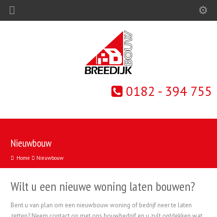
0182 - 394 755
Nieuwbouw
Home
Nieuwbouw
Wilt u een nieuwe woning laten bouwen?
Bent u van plan om een nieuwbouw woning of bedrijf neer te laten
zetten? Neem contact op met ons bouwbedrijf en u zult ontdekken wat