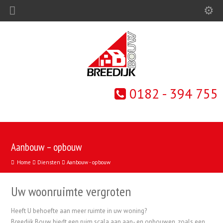
0182 - 394 755
Aanbouw – opbouw
Home
Diensten
Aanbouw - opbouw
Uw woonruimte vergroten
Heeft U behoefte aan meer ruimte in uw woning?
Breedijk Bouw biedt een ruim scala aan aan- en opbouwen, zoals een