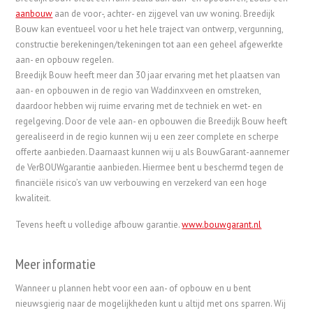
aanbouw
aan de voor-, achter- en zijgevel van uw woning. Breedijk
Bouw kan eventueel voor u het hele traject van ontwerp, vergunning,
constructie berekeningen/tekeningen tot aan een geheel afgewerkte
aan- en opbouw regelen.
Breedijk Bouw heeft meer dan 30 jaar ervaring met het plaatsen van
aan- en opbouwen in de regio van Waddinxveen en omstreken,
daardoor hebben wij ruime ervaring met de techniek en wet- en
regelgeving. Door de vele aan- en opbouwen die Breedijk Bouw heeft
gerealiseerd in de regio kunnen wij u een zeer complete en scherpe
offerte aanbieden. Daarnaast kunnen wij u als BouwGarant-aannemer
de VerBOUWgarantie aanbieden. Hiermee bent u beschermd tegen de
financiële risico’s van uw verbouwing en verzekerd van een hoge
kwaliteit.
Tevens heeft u volledige afbouw garantie.
www.bouwgarant.nl
Meer informatie
Wanneer u plannen hebt voor een aan- of opbouw en u bent
nieuwsgierig naar de mogelijkheden kunt u altijd met ons sparren. Wij