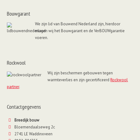
Bouwgarant
We zijn lid van Bouwend Nederland zijn, hierdoor
mogen wij het Bouwgarant en de VerBOUWgarantie
voeren.
Rockwool
Wij zijn beschermen gebouwen tegen
warmteverlies en zijn gecertificeerd
Rockwool
partner
.
Contactgegevens
Breedijk bouw
Bloemendaalseweg 2c
2741 LE Waddinxveen