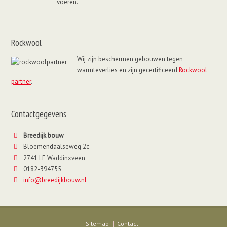
voeren.
Rockwool
Wij zijn beschermen gebouwen tegen
warmteverlies en zijn gecertificeerd
Rockwool
partner
.
Contactgegevens
Breedijk bouw
Bloemendaalseweg 2c
2741 LE Waddinxveen
0182-394755
info@breedijkbouw.nl
Sitemap
Contact