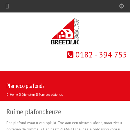
0182 - 394 755
Plameco plafonds
Home
Diensten
Plameco plafonds
Ruime plafondkeuze
Een plafond waar u van opkijkt. Toe aan een nieuw plafond, maar ziet u
op tegen de rommel ? Dan heeft PLAMECO de ideale oplossing voor u.