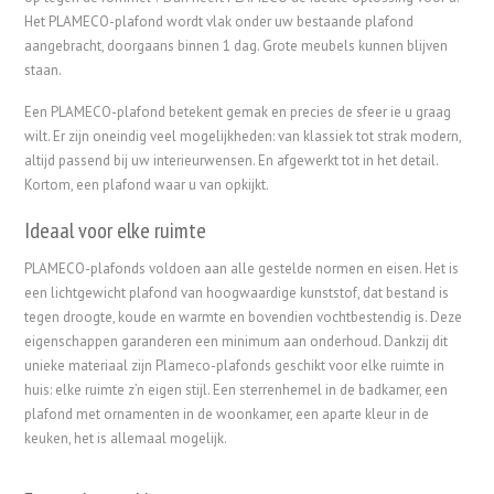
Het PLAMECO-plafond wordt vlak onder uw bestaande plafond
aangebracht, doorgaans binnen 1 dag. Grote meubels kunnen blijven
staan.
Een PLAMECO-plafond betekent gemak en precies de sfeer ie u graag
wilt. Er zijn oneindig veel mogelijkheden: van klassiek tot strak modern,
altijd passend bij uw interieurwensen. En afgewerkt tot in het detail.
Kortom, een plafond waar u van opkijkt.
Ideaal voor elke ruimte
PLAMECO-plafonds voldoen aan alle gestelde normen en eisen. Het is
een lichtgewicht plafond van hoogwaardige kunststof, dat bestand is
tegen droogte, koude en warmte en bovendien vochtbestendig is. Deze
eigenschappen garanderen een minimum aan onderhoud. Dankzij dit
unieke materiaal zijn Plameco-plafonds geschikt voor elke ruimte in
huis: elke ruimte z’n eigen stijl. Een sterrenhemel in de badkamer, een
plafond met ornamenten in de woonkamer, een aparte kleur in de
keuken, het is allemaal mogelijk.