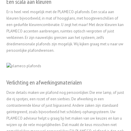
Een scala aan kleuren
Er is heel veel mogelijk met de PLAMECO-plafonds. Een scala aan
kleuren bijvoorbeeld, in mat of hoogglans, met hoogteverschillen of
een gedurfde kleurencombinatie. U zegt het maar! Met deze kleuren kan
PLAMECO accenten aanbrengen, ruimtes optisch vergroten of juist
verkleinen. Er zijn nauwelijks grenzen aan het systeem, zelfs
driedimensionale plafonds zijn mogelijk. Wij kijken graag met u naar uw
persoonlijke plafondwensen.
Verlichting en afwerkingsmaterialen
Deze details maken uw plafond nog persoonlijker. Die ene lamp, of juist
die rij spotjes, een rozet of een sierbies. De afwerking in een
contrasterende kleur of juist bijpassend. Andere zaken zijn standaard
geïntegreerd, zoals bijvoorbeeld het schilderij-ophangsysteem. Uw
PLAMECO adviseur helpt u graag bji het maken van uw keuzes en kan u
wijzen op de vele mogelijkheden. Dat maakt de keus misschien niet