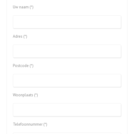
Uw naam (*)
Adres (*)
Postcode (*)
Woonplaats (*)
Telefoonnummer (*)