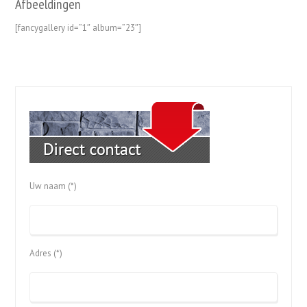
Afbeeldingen
[fancygallery id=”1″ album=”23″]
Uw naam (*)
Adres (*)