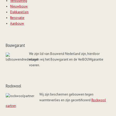
Verbouwing
Nieuwbouw
Dakkapellen
Renovatie
Aanbouw
Bouwgarant
We zijn lid van Bouwend Nederland zijn, hierdoor
mogen wij het Bouwgarant en de VerBOUWgarantie
voeren.
Rockwool
Wij zijn beschermen gebouwen tegen
warmteverlies en zijn gecertificeerd
Rockwool
partner
.