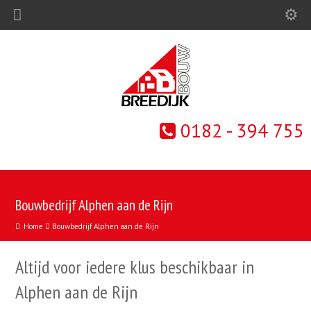
0182 - 394 755
Bouwbedrijf Alphen aan de Rijn
Home
Bouwbedrijf Alphen aan de Rijn
Altijd voor iedere klus beschikbaar in
Alphen aan de Rijn