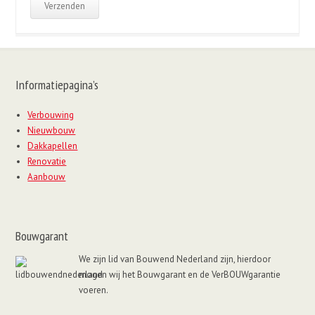
laten.
Informatiepagina’s
Verbouwing
Nieuwbouw
Dakkapellen
Renovatie
Aanbouw
Bouwgarant
We zijn lid van Bouwend Nederland zijn, hierdoor
mogen wij het Bouwgarant en de VerBOUWgarantie
voeren.