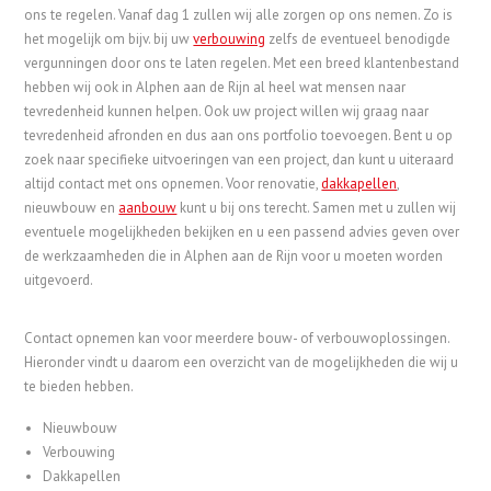
ons te regelen. Vanaf dag 1 zullen wij alle zorgen op ons nemen. Zo is
het mogelijk om bijv. bij uw
verbouwing
zelfs de eventueel benodigde
vergunningen door ons te laten regelen. Met een breed klantenbestand
hebben wij ook in Alphen aan de Rijn al heel wat mensen naar
tevredenheid kunnen helpen. Ook uw project willen wij graag naar
tevredenheid afronden en dus aan ons portfolio toevoegen. Bent u op
zoek naar specifieke uitvoeringen van een project, dan kunt u uiteraard
altijd contact met ons opnemen. Voor renovatie,
dakkapellen
,
nieuwbouw en
aanbouw
kunt u bij ons terecht. Samen met u zullen wij
eventuele mogelijkheden bekijken en u een passend advies geven over
de werkzaamheden die in Alphen aan de Rijn voor u moeten worden
uitgevoerd.
Contact opnemen kan voor meerdere bouw- of verbouwoplossingen.
Hieronder vindt u daarom een overzicht van de mogelijkheden die wij u
te bieden hebben.
Nieuwbouw
Verbouwing
Dakkapellen