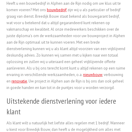
Heeft u een bouwbedrijf in Alphen aan de Rijn nodig om uw klus uit te
komen voeren? Met ons
bouwbedrijf
zijn wij u als particulier of bedrijf
graag van dienst. Breedijk Bouw staat bekend als bouwgarant bedrijf,
wat voor u betekend dat u altijd gegarandeerd kunt rekenen op
vakmanschap en kwaliteit. Al onze medewerkers beschikken over de
juiste diploma’s om de werkzaamheden voor uw bouwproject in Alphen
aan de Rijn optimaal uit te kunnen voeren. Met een brede
dienstverlening kunnen wij u als klant altijd voorzien van een vrijblijvend
deskundig advies. Zo kunnen wij samen met u kijken naar een totaal
oplossing en zullen wij u uiteraard een geheel vrijblijvende offerte
aanleveren. Als u bij ons terecht komt kunt u altijd rekenen op een ruime
ervaring in verschillende werkzaamheden, o.a.
nieuwbouw
, verbouwing
en
renovatie
. Uw project in Alphen aan de Rijn is bij ons dan ook geheel
in goede handen en kan tot in de puntjes voor u worden verzorgd.
Uitstekende dienstverlening voor iedere
klant
Als klant wilt u natuurlijk het liefste alles regelen met 1 bedrijf. Wanneer
u kiest voor Breedijk Bouw, dan heeft u de mogelijkheid om alles met