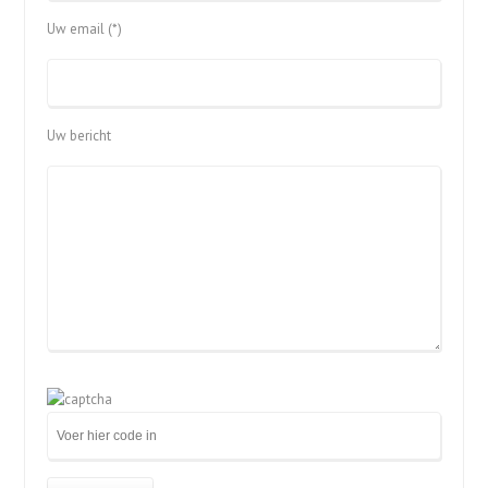
Uw email (*)
Uw bericht
Gelieve
dit
veld
leeg
te